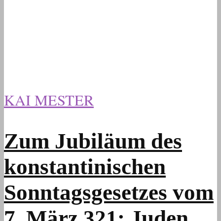
KAI MESTER
Zum Jubiläum des
konstantinischen
Sonntagsgesetzes vom
7. März 321: Juden