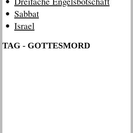
Dreifache Engelsbotschaft
Sabbat
Israel
TAG - GOTTESMORD