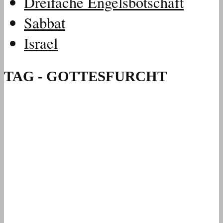
Dreifache Engelsbotschaft
Sabbat
Israel
TAG - GOTTESFURCHT