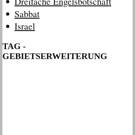
Dreifache Engelsbotschaft
Sabbat
Israel
TAG -
GEBIETSERWEITERUNG