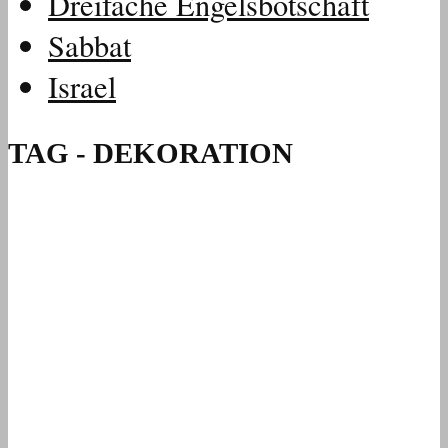
Dreifache Engelsbotschaft
Sabbat
Israel
TAG - DEKORATION