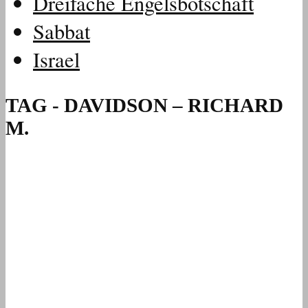
Dreifache Engelsbotschaft
Sabbat
Israel
TAG - DAVIDSON – RICHARD
M.