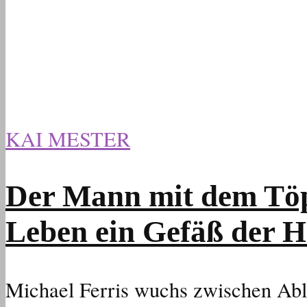
KAI MESTER
Der Mann mit dem Töp
Leben ein Gefäß der 
Michael Ferris wuchs zwischen Able