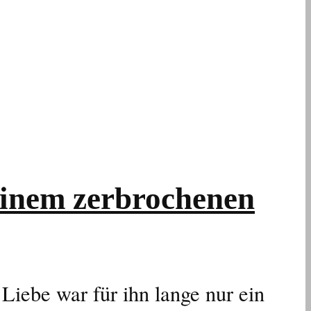
einem zerbrochenen
iebe war für ihn lange nur ein