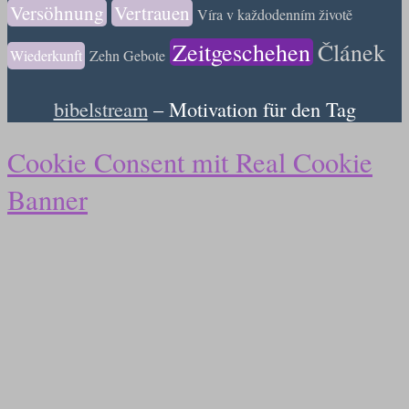
Versöhnung
Vertrauen
Víra v každodenním životě
Zeitgeschehen
Článek
Wiederkunft
Zehn Gebote
bibelstream
– Motivation für den Tag
Cookie Consent mit Real Cookie
Banner