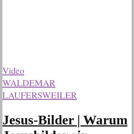
Video
WALDEMAR
LAUFERSWEILER
Jesus-Bilder | Warum