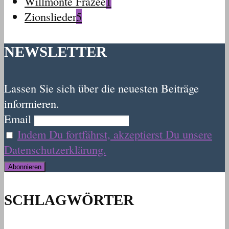
Willmonte Frazee
1
Zionslieder
5
NEWSLETTER
Lassen Sie sich über die neuesten Beiträge
informieren.
Email
Indem Du fortfährst, akzeptierst Du unsere
Datenschutzerklärung.
SCHLAGWÖRTER