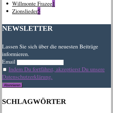
Willmonte Frazee
1
Zionslieder
5
NEWSLETTER
Lassen Sie sich über die neuesten Beiträge
informieren.
Email
Indem Du fortfährst, akzeptierst Du unsere
Datenschutzerklärung.
SCHLAGWÖRTER