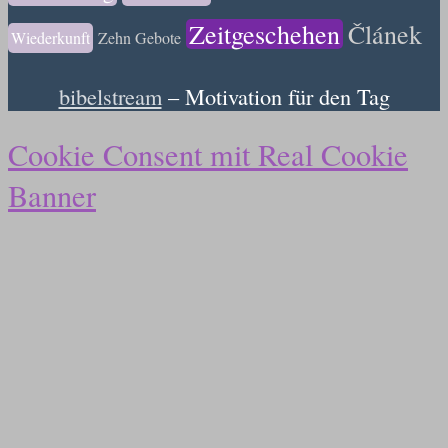
Zeitgeschehen
Článek
Wiederkunft
Zehn Gebote
bibelstream
– Motivation für den Tag
Cookie Consent mit Real Cookie
Banner