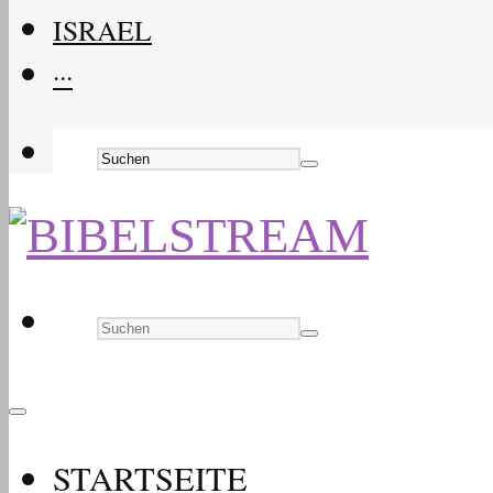
ISRAEL
···
STARTSEITE