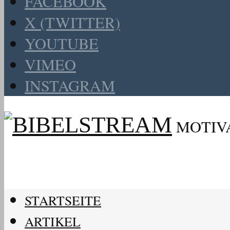
FACEBOOK
X (TWITTER)
YOUTUBE
VIMEO
INSTAGRAM
MOTIV
STARTSEITE
ARTIKEL