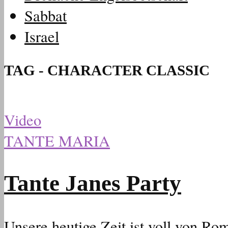
Sabbat
Israel
TAG - CHARACTER CLASSIC
Video
TANTE MARIA
Tante Janes Party
Unsere heutige Zeit ist voll von 