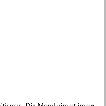
kultismus. Die Moral nimmt immer