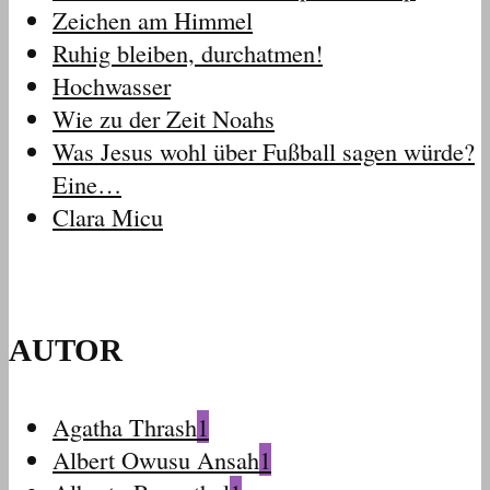
Zeichen am Himmel
Ruhig bleiben, durchatmen!
Hochwasser
Wie zu der Zeit Noahs
Was Jesus wohl über Fußball sagen würde?
Eine…
Clara Micu
AUTOR
Agatha Thrash
1
Albert Owusu Ansah
1