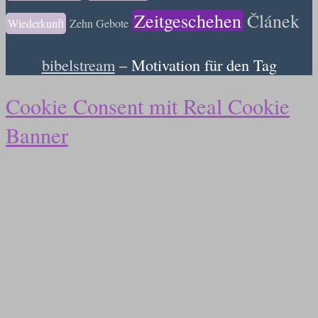
Zeitgeschehen
Článek
Wiederkunft
Zehn Gebote
bibelstream
– Motivation für den Tag
Cookie Consent mit Real Cookie
Banner