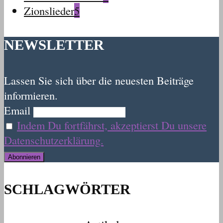
Zionslieder
5
NEWSLETTER
Lassen Sie sich über die neuesten Beiträge
informieren.
Email
Indem Du fortfährst, akzeptierst Du unsere
Datenschutzerklärung.
SCHLAGWÖRTER