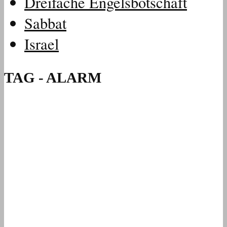
Dreifache Engelsbotschaft
Sabbat
Israel
TAG - ALARM