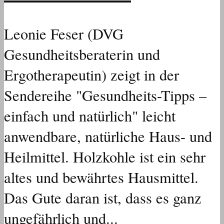
Leonie Feser (DVG
Gesundheitsberaterin und
Ergotherapeutin) zeigt in der
Sendereihe "Gesundheits-Tipps –
einfach und natürlich" leicht
anwendbare, natürliche Haus- und
Heilmittel. Holzkohle ist ein sehr
altes und bewährtes Hausmittel.
Das Gute daran ist, dass es ganz
ungefährlich und...