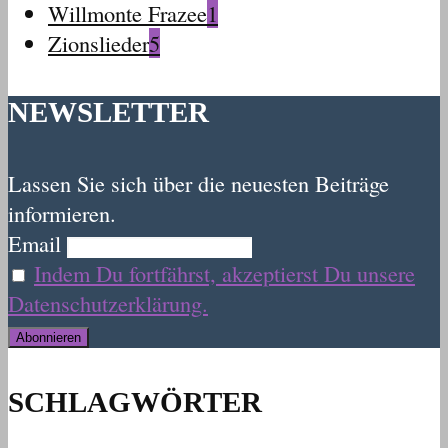
Willmonte Frazee
1
Zionslieder
5
NEWSLETTER
Lassen Sie sich über die neuesten Beiträge
informieren.
Email
Indem Du fortfährst, akzeptierst Du unsere
Datenschutzerklärung.
SCHLAGWÖRTER