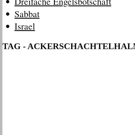
Dreifache Engelsbotschaft
Sabbat
Israel
TAG - ACKERSCHACHTELHA