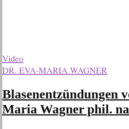
Video
DR. EVA-MARIA WAGNER
Blasenentzündungen vo
Maria Wagner phil. na