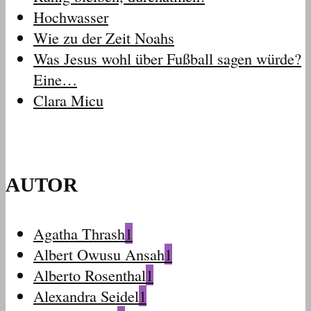
Hochwasser
Wie zu der Zeit Noahs
Was Jesus wohl über Fußball sagen würde?
Eine…
Clara Micu
AUTOR
Agatha Thrash
1
Albert Owusu Ansah
1
Alberto Rosenthal
1
Alexandra Seidel
1