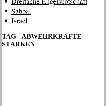
Dreifache Engelsbotschaft
Sabbat
Israel
TAG - ABWEHRKRÄFTE
STÄRKEN