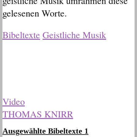
geistliche Musik umrahmen diese
gelesenen Worte.
Bibeltexte
Geistliche Musik
Video
THOMAS KNIRR
Ausgewählte Bibeltexte 1