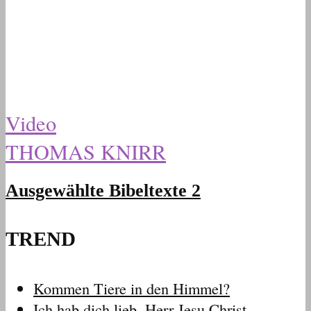
Video
THOMAS KNIRR
Ausgewählte Bibeltexte 2
TREND
Kommen Tiere in den Himmel?
Ich hab dich lieb, Herr Jesu Christ