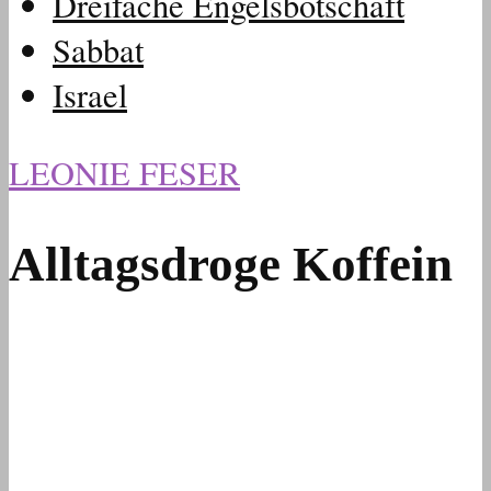
Dreifache Engelsbotschaft
Sabbat
Israel
LEONIE FESER
Alltagsdroge Koffein