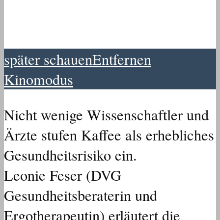
später schauen
Entfernen
Kinomodus
Nicht wenige Wissenschaftler und
Ärzte stufen Kaffee als erhebliches
Gesundheitsrisiko ein.
Leonie Feser (DVG
Gesundheitsberaterin und
Ergotherapeutin) erläutert die