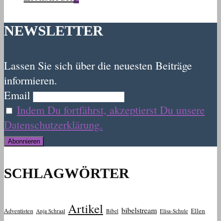
NEWSLETTER
Lassen Sie sich über die neuesten Beiträge
informieren.
Email
Indem Du fortfährst, akzeptierst Du unsere
Datenschutzerklärung.
SCHLAGWÖRTER
Artikel
bibelstream
Ellen
Adventisten
Anja Schraal
Bibel
Elisa-Schule