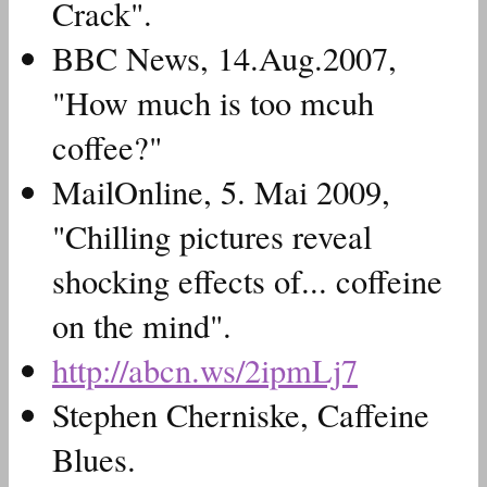
Crack".
BBC News, 14.Aug.2007,
"How much is too mcuh
coffee?"
MailOnline, 5. Mai 2009,
"Chilling pictures reveal
shocking effects of... coffeine
on the mind".
http://abcn.ws/2ipmLj7
Stephen Cherniske, Caffeine
Blues.