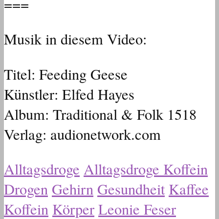
===
Musik in diesem Video:
Titel: Feeding Geese
Künstler: Elfed Hayes
Album: Traditional & Folk 1518
Verlag: audionetwork.com
Alltagsdroge
Alltagsdroge Koffein
Drogen
Gehirn
Gesundheit
Kaffee
Koffein
Körper
Leonie Feser