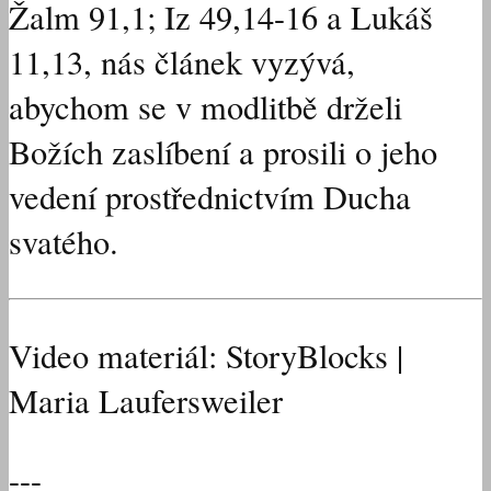
Žalm 91,1; Iz 49,14-16 a Lukáš
11,13, nás článek vyzývá,
abychom se v modlitbě drželi
Božích zaslíbení a prosili o jeho
vedení prostřednictvím Ducha
svatého.
Video materiál: StoryBlocks |
Maria Laufersweiler
---