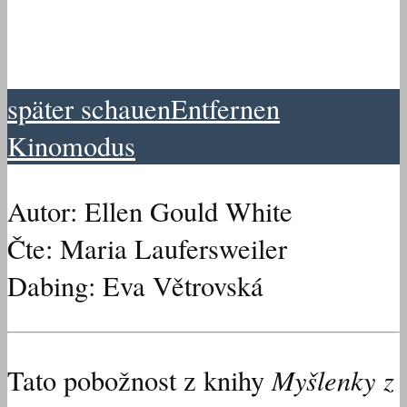
später schauen
Entfernen
Kinomodus
Autor: Ellen Gould White
Čte: Maria Laufersweiler
Dabing: Eva Větrovská
Myšlenky z
Tato pobožnost z knihy