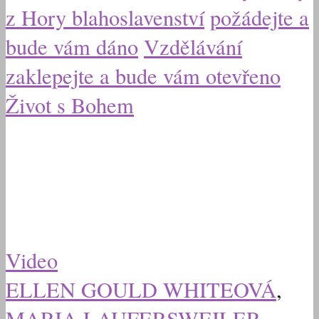
z Hory blahoslavenství
požádejte a
bude vám dáno
Vzdělávání
zaklepejte a bude vám otevřeno
Život s Bohem
Video
ELLEN GOULD WHITEOVÁ
,
MARIA LAUFERSWEILER