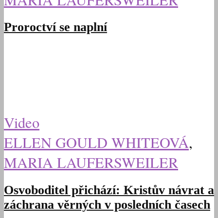
Proroctví se naplní
Video
ELLEN GOULD WHITEOVÁ
,
MARIA LAUFERSWEILER
Osvoboditel přichází: Kristův návrat a
záchrana věrných v posledních časech