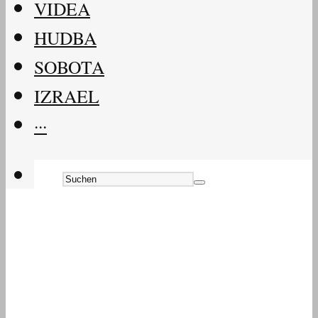
VIDEA
HUDBA
SOBOTA
IZRAEL
···