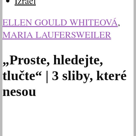
Izrael
ELLEN GOULD WHITEOVÁ
,
MARIA LAUFERSWEILER
„Proste, hledejte,
tlučte“ | 3 sliby, které
nesou