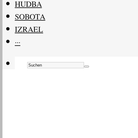
HUDBA
SOBOTA
IZRAEL
···