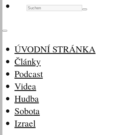
ÚVODNÍ STRÁNKA
Články
Podcast
Videa
Hudba
Sobota
Izrael