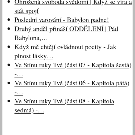
Ohrožená svoboda svědomí | Když se víra a
stát spojí
Poslední varování - Babylon padne!
Druhý anděl přináší ODDĚLENÍ | Pád
Babylona,…
Když mě chtějí ovládnout pocity - Jak
plnost lásky…
Ve Stínu ruky Tvé (část 07 - Kapitola šestá)
-…
Ve Stínu ruky Tvé (část 06 - Kapitola pátá)
-…
Ve Stínu ruky Tvé (část 08 - Kapitola
sedmá) -…