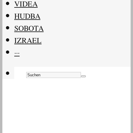
VIDEA
HUDBA
SOBOTA
IZRAEL
···