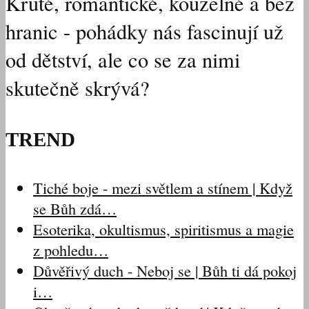
Kruté, romantické, kouzelné a bez
hranic - pohádky nás fascinují už
od dětství, ale co se za nimi
skutečně skrývá?
TREND
Tiché boje - mezi světlem a stínem | Když
se Bůh zdá…
Esoterika, okultismus, spiritismus a magie
z pohledu…
Důvěřivý duch - Neboj se | Bůh ti dá pokoj
i…