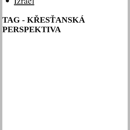
Izrael
TAG - KŘESŤANSKÁ
PERSPEKTIVA