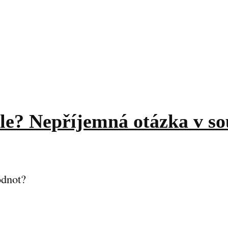
ale? Nepříjemná otázka v so
odnot?