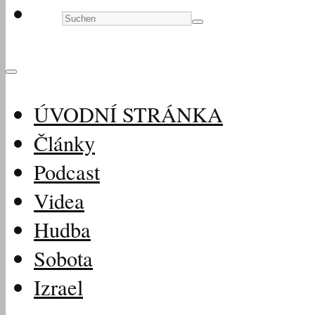
ÚVODNÍ STRÁNKA
Články
Podcast
Videa
Hudba
Sobota
Izrael