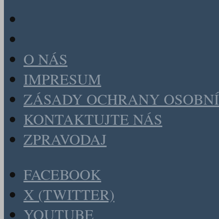
O NÁS
IMPRESUM
ZÁSADY OCHRANY OSOBNÍ
KONTAKTUJTE NÁS
ZPRAVODAJ
FACEBOOK
X (TWITTER)
YOUTUBE