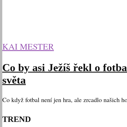
KAI MESTER
Co by asi Ježíš řekl o fotb
světa
Co když fotbal není jen hra, ale zrcadlo našich h
TREND