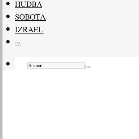
HUDBA
SOBOTA
IZRAEL
···