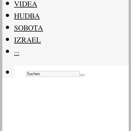
VIDEA
HUDBA
SOBOTA
IZRAEL
···