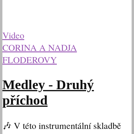
Video
CORINA A NADJA
FLODEROVY
Medley - Druhý
příchod
🎶 V této instrumentální skladbě