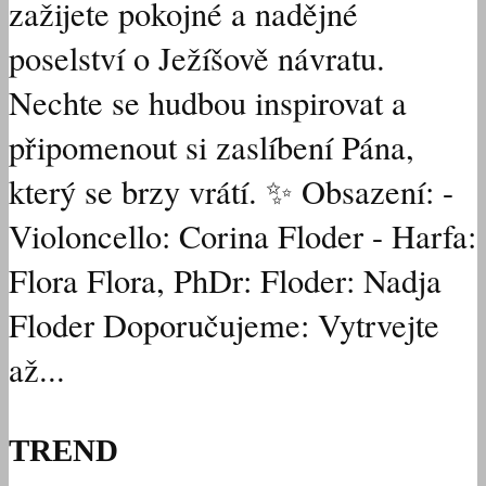
zažijete pokojné a nadějné
poselství o Ježíšově návratu.
Nechte se hudbou inspirovat a
připomenout si zaslíbení Pána,
který se brzy vrátí. ✨ Obsazení: -
Violoncello: Corina Floder - Harfa:
Flora Flora, PhDr: Floder: Nadja
Floder Doporučujeme: Vytrvejte
až...
TREND