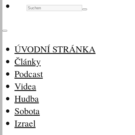
ÚVODNÍ STRÁNKA
Články
Podcast
Videa
Hudba
Sobota
Izrael