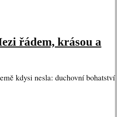
Mezi řádem, krásou a
 země kdysi nesla: duchovní bohatství