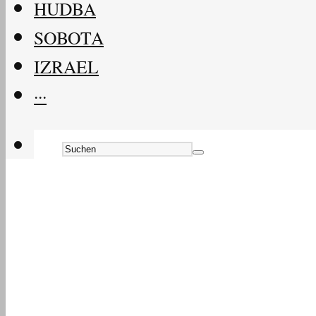
HUDBA
SOBOTA
IZRAEL
···