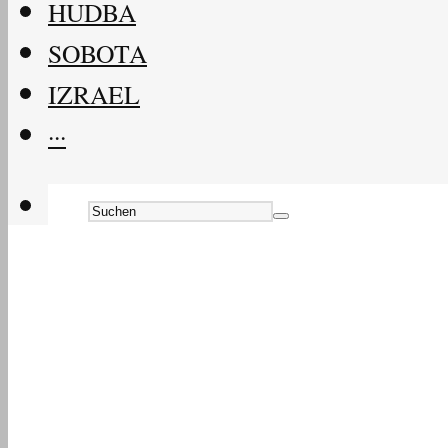
HUDBA
SOBOTA
IZRAEL
···