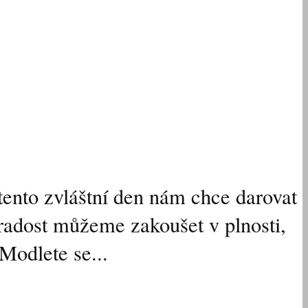
tento zvláštní den nám chce darovat
 radost můžeme zakoušet v plnosti,
Modlete se...