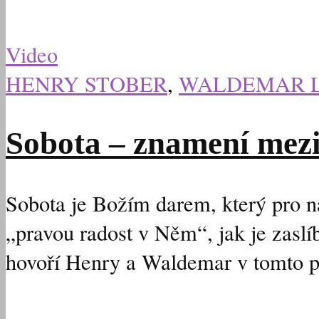
Video
HENRY STOBER
,
WALDEMAR 
Sobota – znamení mez
Sobota je Božím darem, který pro n
„pravou radost v Něm“, jak je zaslí
hovoří Henry a Waldemar v tomto p