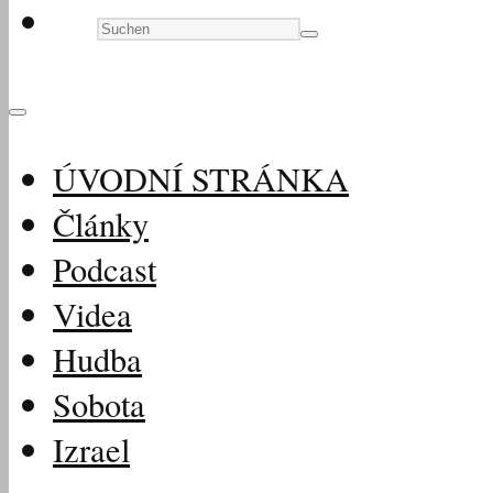
ÚVODNÍ STRÁNKA
Články
Podcast
Videa
Hudba
Sobota
Izrael