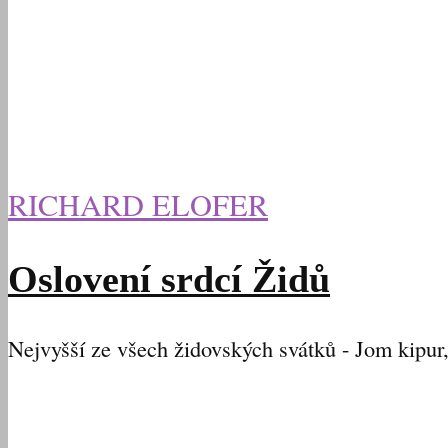
RICHARD ELOFER
Oslovení srdcí Židů
Nejvyšší ze všech židovských svátků - Jom kipur