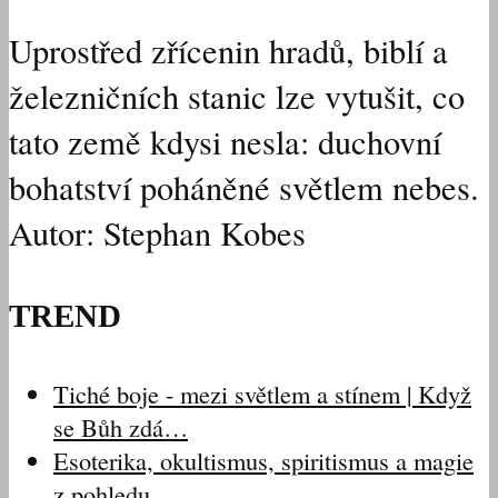
Uprostřed zřícenin hradů, biblí a
železničních stanic lze vytušit, co
tato země kdysi nesla: duchovní
bohatství poháněné světlem nebes.
Autor: Stephan Kobes
TREND
Tiché boje - mezi světlem a stínem | Když
se Bůh zdá…
Esoterika, okultismus, spiritismus a magie
z pohledu…