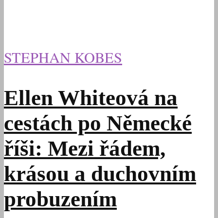
STEPHAN KOBES
Ellen Whiteová na
cestách po Německé
říši: Mezi řádem,
krásou a duchovním
probuzením