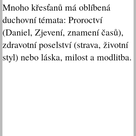
Mnoho křesťanů má oblíbená
duchovní témata: Proroctví
(Daniel, Zjevení, znamení časů),
zdravotní poselství (strava, životní
styl) nebo láska, milost a modlitba.