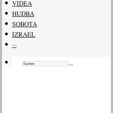
VIDEA
HUDBA
SOBOTA
IZRAEL
···