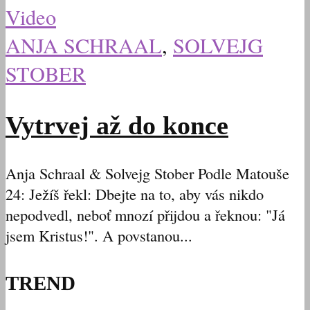
Video
ANJA SCHRAAL
,
SOLVEJG
STOBER
Vytrvej až do konce
Anja Schraal & Solvejg Stober Podle Matouše
24: Ježíš řekl: Dbejte na to, aby vás nikdo
nepodvedl, neboť mnozí přijdou a řeknou: "Já
jsem Kristus!". A povstanou...
TREND