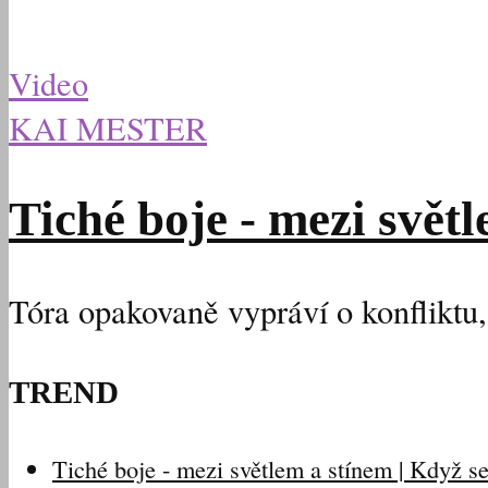
Video
KAI MESTER
Tiché boje - mezi svět
Tóra opakovaně vypráví o konfliktu, 
TREND
Tiché boje - mezi světlem a stínem | Když 