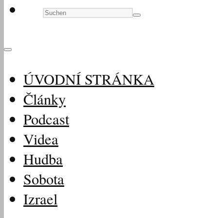
ÚVODNÍ STRÁNKA
Články
Podcast
Videa
Hudba
Sobota
Izrael