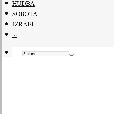
HUDBA
SOBOTA
IZRAEL
···