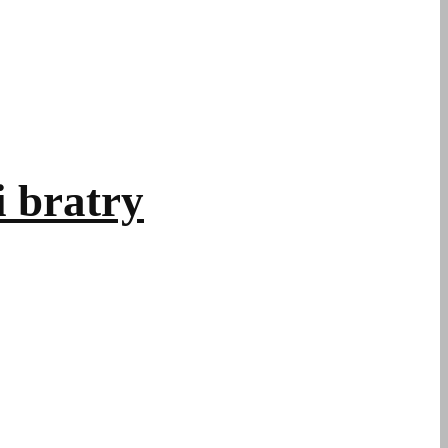
i bratry