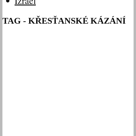
Izrael
TAG - KŘESŤANSKÉ KÁZÁNÍ