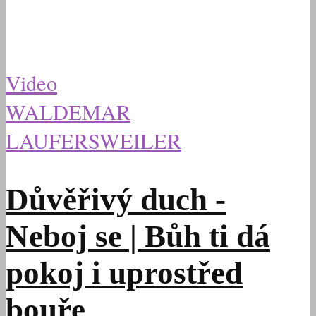
Video
WALDEMAR
LAUFERSWEILER
Důvěřivý duch -
Neboj se | Bůh ti dá
pokoj i uprostřed
bouře