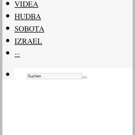
VIDEA
HUDBA
SOBOTA
IZRAEL
···