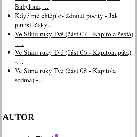
Babylona,…
Když mě chtějí ovládnout pocity - Jak
plnost lásky…
Ve Stínu ruky Tvé (část 07 - Kapitola šestá)
-…
Ve Stínu ruky Tvé (část 06 - Kapitola pátá)
-…
Ve Stínu ruky Tvé (část 08 - Kapitola
sedmá) -…
AUTOR