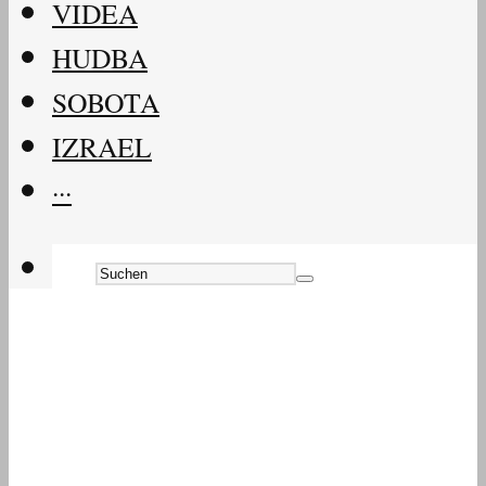
VIDEA
HUDBA
SOBOTA
IZRAEL
···