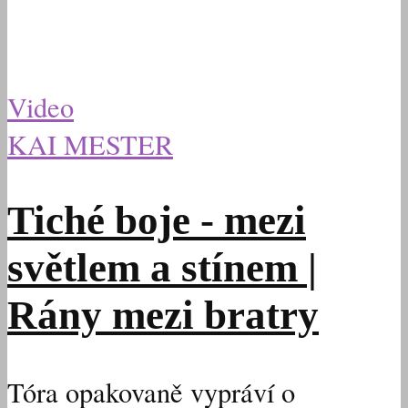
Video
KAI MESTER
Tiché boje - mezi
světlem a stínem |
Rány mezi bratry
Tóra opakovaně vypráví o