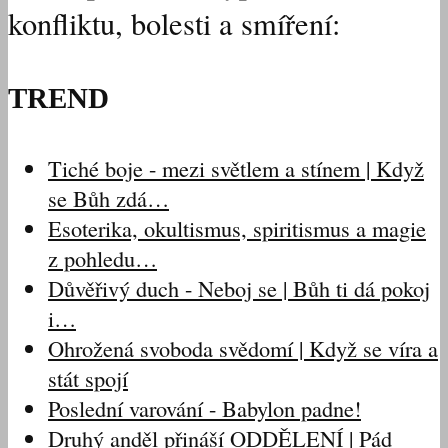
konfliktu, bolesti a smíření:
TREND
Tiché boje - mezi světlem a stínem | Když
se Bůh zdá…
Esoterika, okultismus, spiritismus a magie
z pohledu…
Důvěřivý duch - Neboj se | Bůh ti dá pokoj
i…
Ohrožená svoboda svědomí | Když se víra a
stát spojí
Poslední varování - Babylon padne!
Druhý anděl přináší ODDĚLENÍ | Pád