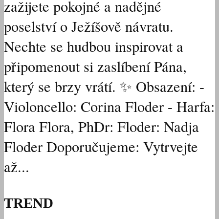
zažijete pokojné a nadějné
poselství o Ježíšově návratu.
Nechte se hudbou inspirovat a
připomenout si zaslíbení Pána,
který se brzy vrátí. ✨ Obsazení: -
Violoncello: Corina Floder - Harfa:
Flora Flora, PhDr: Floder: Nadja
Floder Doporučujeme: Vytrvejte
až...
TREND