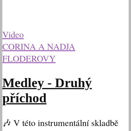
Video
CORINA A NADJA
FLODEROVY
Medley - Druhý
příchod
🎶 V této instrumentální skladbě