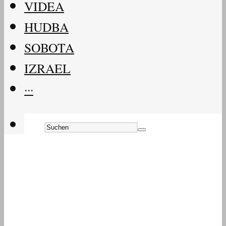
VIDEA
HUDBA
SOBOTA
IZRAEL
···