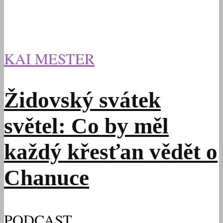
KAI MESTER
Židovský svátek
světel: Co by měl
každý křesťan vědět o
Chanuce
PODCAST