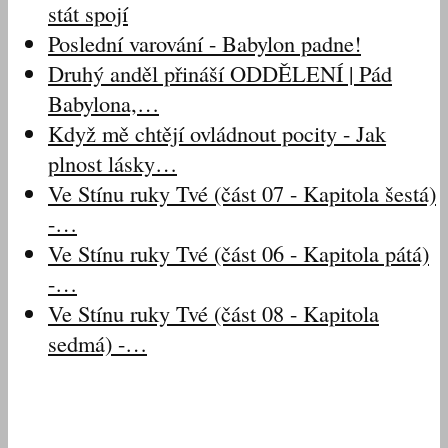
stát spojí
Poslední varování - Babylon padne!
Druhý anděl přináší ODDĚLENÍ | Pád
Babylona,…
Když mě chtějí ovládnout pocity - Jak
plnost lásky…
Ve Stínu ruky Tvé (část 07 - Kapitola šestá)
-…
Ve Stínu ruky Tvé (část 06 - Kapitola pátá)
-…
Ve Stínu ruky Tvé (část 08 - Kapitola
sedmá) -…