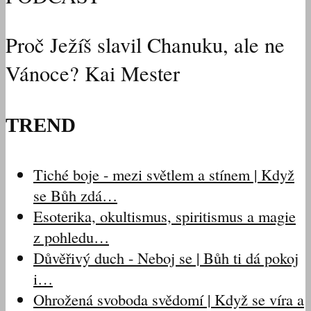
Proč Ježíš slavil Chanuku, ale ne
Vánoce? Kai Mester
TREND
Tiché boje - mezi světlem a stínem | Když
se Bůh zdá…
Esoterika, okultismus, spiritismus a magie
z pohledu…
Důvěřivý duch - Neboj se | Bůh ti dá pokoj
i…
Ohrožená svoboda svědomí | Když se víra a