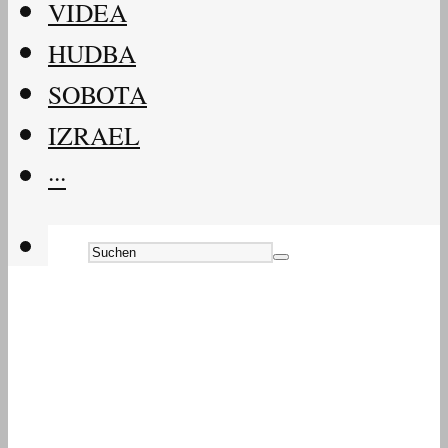
VIDEA
HUDBA
SOBOTA
IZRAEL
···