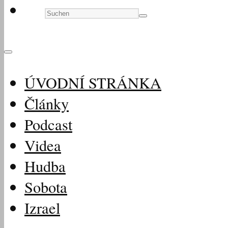
ÚVODNÍ STRÁNKA
Články
Podcast
Videa
Hudba
Sobota
Izrael