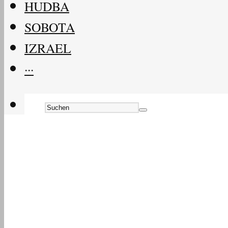
HUDBA
SOBOTA
IZRAEL
···