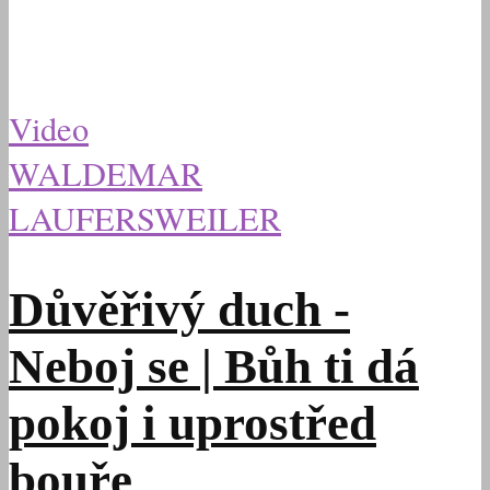
Video
WALDEMAR
LAUFERSWEILER
Důvěřivý duch -
Neboj se | Bůh ti dá
pokoj i uprostřed
bouře