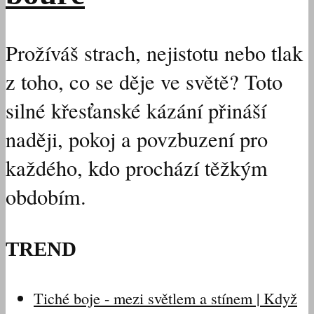
Prožíváš strach, nejistotu nebo tlak
z toho, co se děje ve světě? Toto
silné křesťanské kázání přináší
naději, pokoj a povzbuzení pro
každého, kdo prochází těžkým
obdobím.
TREND
Tiché boje - mezi světlem a stínem | Když