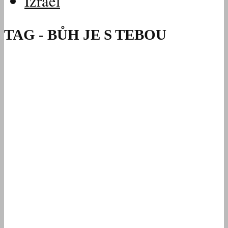
Izrael
TAG - BŮH JE S TEBOU