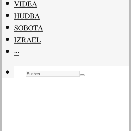
VIDEA
HUDBA
SOBOTA
IZRAEL
···