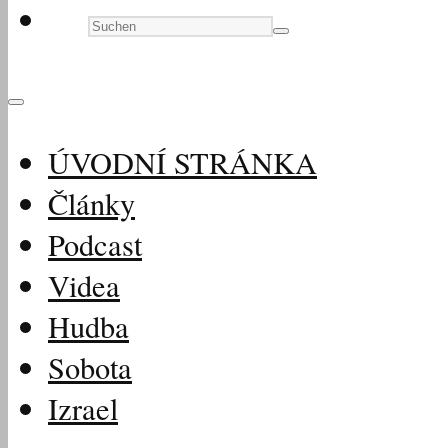
ÚVODNÍ STRÁNKA
Články
Podcast
Videa
Hudba
Sobota
Izrael