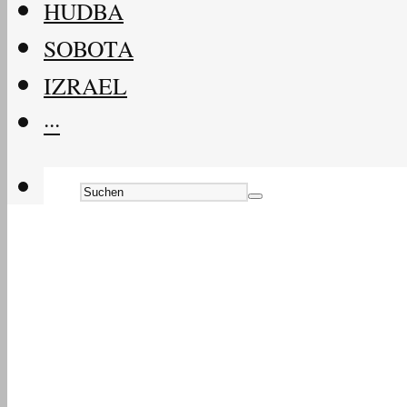
HUDBA
SOBOTA
IZRAEL
···