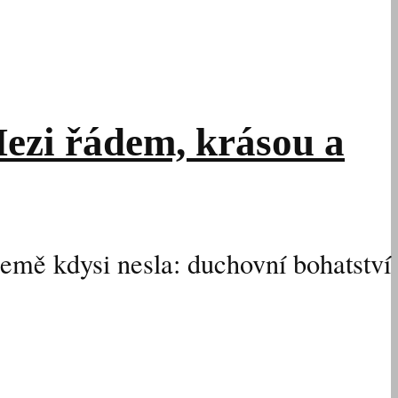
Mezi řádem, krásou a
 země kdysi nesla: duchovní bohatství