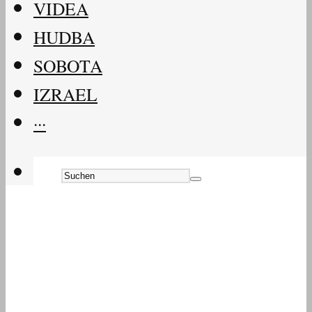
VIDEA
HUDBA
SOBOTA
IZRAEL
···