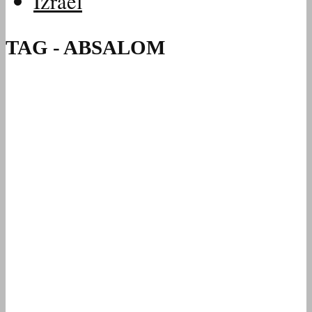
Izrael
TAG - ABSALOM