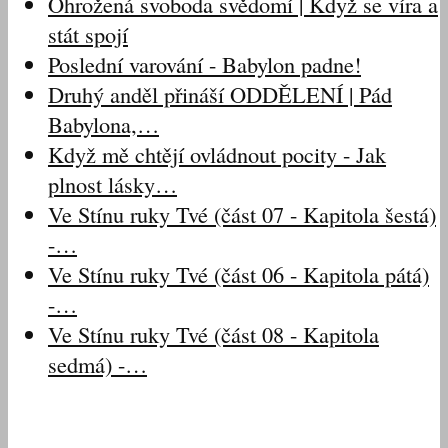
Ohrožená svoboda svědomí | Když se víra a
stát spojí
Poslední varování - Babylon padne!
Druhý anděl přináší ODDĚLENÍ | Pád
Babylona,…
Když mě chtějí ovládnout pocity - Jak
plnost lásky…
Ve Stínu ruky Tvé (část 07 - Kapitola šestá)
-…
Ve Stínu ruky Tvé (část 06 - Kapitola pátá)
-…
Ve Stínu ruky Tvé (část 08 - Kapitola
sedmá) -…