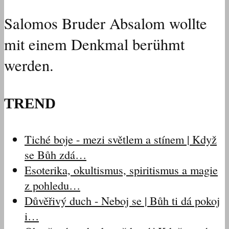
Salomos Bruder Absalom wollte
mit einem Denkmal berühmt
werden.
TREND
Tiché boje - mezi světlem a stínem | Když
se Bůh zdá…
Esoterika, okultismus, spiritismus a magie
z pohledu…
Důvěřivý duch - Neboj se | Bůh ti dá pokoj
i…