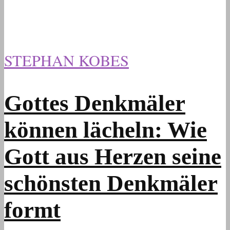
STEPHAN KOBES
Gottes Denkmäler
können lächeln: Wie
Gott aus Herzen seine
schönsten Denkmäler
formt