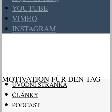
YOUTUBE
VIMEO
INSTAGRAM
MOTIVATION FÜR DEN TAG
ÚVODNÍ STRÁNKA
ČLÁNKY
PODCAST